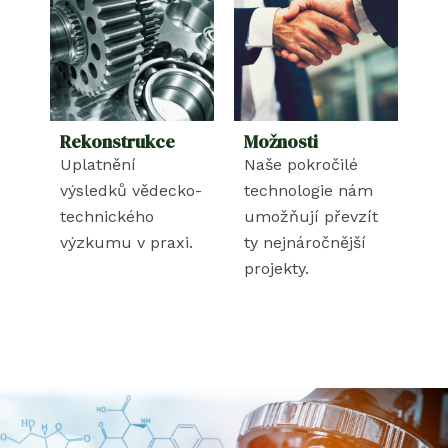
Rekonstrukce
Možnosti
Uplatnění
Naše pokročilé
výsledků vědecko-
technologie nám
technického
umožňují převzít
výzkumu v praxi.
ty nejnáročnější
projekty.