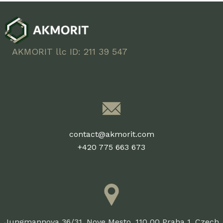
AKMORIT llc ID: 211 39 547
contact@akmorit.com
+420 775 663 673
Jungmannova 36/31, Nove Mesto, 110 00 Praha 1, Czech